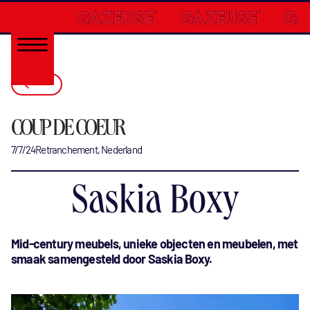
COUP DE COEUR
7/7/24
Retranchement, Nederland
Saskia Boxy
Mid-century meubels, unieke objecten en meubelen, met
smaak samengesteld door Saskia Boxy.