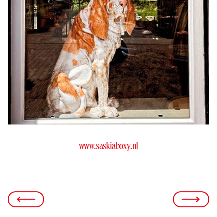
www.saskiaboxy.nl