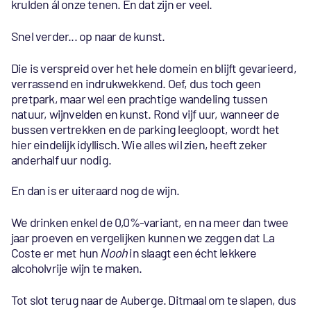
krulden ál onze tenen. En dat zijn er veel.
Snel verder... op naar de kunst.
Die is verspreid over het hele domein en blijft gevarieerd,
verrassend en indrukwekkend. Oef, dus toch geen
pretpark, maar wel een prachtige wandeling tussen
natuur, wijnvelden en kunst. Rond vijf uur, wanneer de
bussen vertrekken en de parking leegloopt, wordt het
hier eindelijk idyllisch. Wie alles wil zien, heeft zeker
anderhalf uur nodig.
En dan is er uiteraard nog de wijn.
We drinken enkel de 0,0%-variant, en na meer dan twee
jaar proeven en vergelijken kunnen we zeggen dat La
Coste er met hun
Nooh
in slaagt een écht lekkere
alcoholvrije wijn te maken.
Tot slot terug naar de Auberge. Ditmaal om te slapen, dus