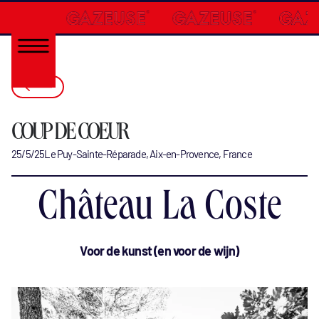
COUP DE COEUR
25/5/25
Le Puy-Sainte-Réparade, Aix-en-Provence, France
Château La Coste
Voor de kunst (en voor de wijn)