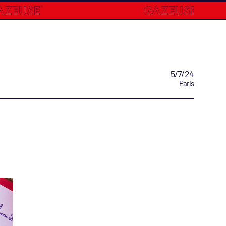
5/7/24
Paris