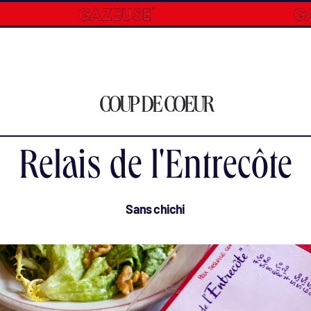
COUP DE COEUR
Relais de l'Entrecôte
Sans chichi