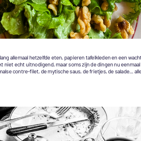
lang allemaal hetzelfde eten, papieren tafelkleden en een wacht
nkt niet echt uitnodigend, maar soms zijn de dingen nu eenmaal
malse contre-filet, de mytische saus, de frietjes, de salade... al