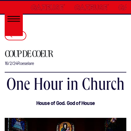
COUP DE COEUR
16/2/24
Roeselare
One Hour in Church
House of God. God of House