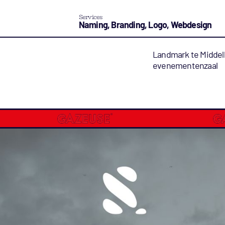
Services
Naming, Branding, Logo, Webdesign
Landmark te Middelk
evenementenzaal