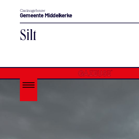
Casinogebouw
Gemeente Middelkerke
Silt