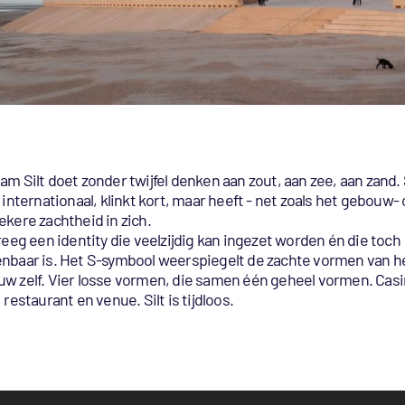
am Silt doet zonder twijfel denken aan zout, aan zee, aan zand. 
t internationaal, klinkt kort, maar heeft - net zoals het gebouw-
ekere zachtheid in zich.
kreeg een identity die veelzijdig kan ingezet worden én die toch
nbaar is. Het S-symbool weerspiegelt de zachte vormen van h
w zelf. Vier losse vormen, die samen één geheel vormen. Casi
 restaurant en venue. Silt is tijdloos.